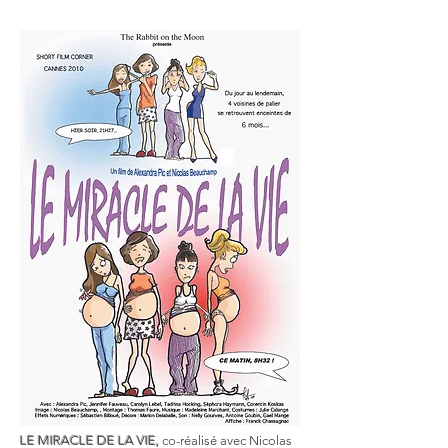
LE MIRACLE DE LA VIE,
co-réalisé avec Nicolas